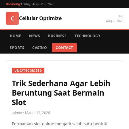
Breaking:
Friday, August 7, 2026
Fri
C
Cellular Optimize
Aug 7, 2026
HOME
NEWS
BUSINESS
TECHNOLOGY
SPORTS
CASINO
CONTACT
UNCATEGORIZED
Trik Sederhana Agar Lebih
Beruntung Saat Bermain
Slot
admin • March 13, 2026
Permainan slot online menjadi salah satu bentuk