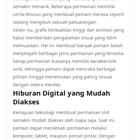
semakin menarik. Beberapa permainan memiliki
cerita khusus yang membuat pemain merasa seperti
sedang mengikuti sebuah petualangan.
Selain itu, grafis berkualitas tinggi dan animasi yang
halus memberikan pengalaman visual yang lebih
memuaskan. Hal ini membuat banyak pemain betah
menjelajahi berbagai jenis permainan yang tersedia.
Setiap permainan biasanya memiliki karakteristik
unik, sehingga pemain dapat mencoba berbagai
pilihan hingga menemukan yang paling sesuai
dengan selera mereka.
Hiburan Digital yang Mudah
Diakses
Kemajuan teknologi membuat permainan slot
semakin mudah diakses oleh siapa saja. Saat ini,
pemain dapat menikmati permainan melalui
komputer, tablet, maupun ponsel pintar. Dengan